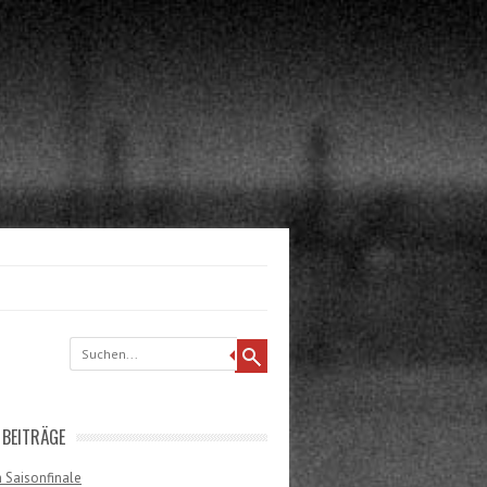
 BEITRÄGE
 Saisonfinale