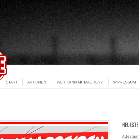
START
AKTIONEN
WER KANN MITMACHEN?
IMPRESSUM
Search
NEUESTE
Alles zum