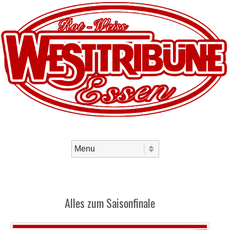
Skip to content
Menu
Alles zum Saisonfinale