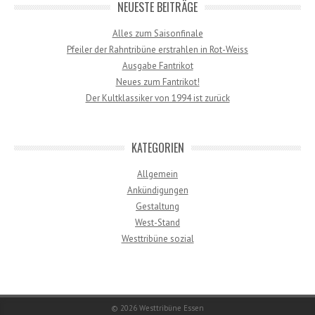
NEUESTE BEITRÄGE
Alles zum Saisonfinale
Pfeiler der Rahntribüne erstrahlen in Rot-Weiss
Ausgabe Fantrikot
Neues zum Fantrikot!
Der Kultklassiker von 1994 ist zurück
KATEGORIEN
Allgemein
Ankündigungen
Gestaltung
West-Stand
Westtribüne sozial
© 2026
Westtribüne Essen