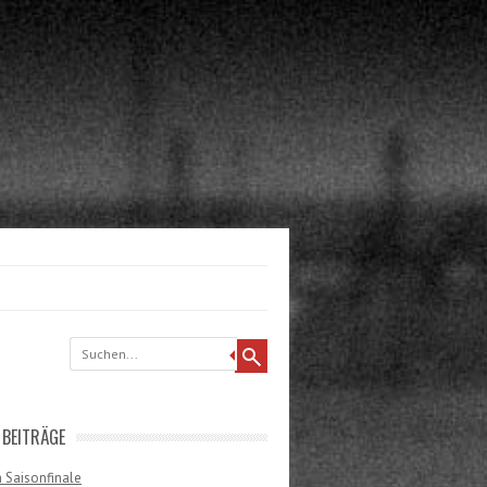
 BEITRÄGE
 Saisonfinale