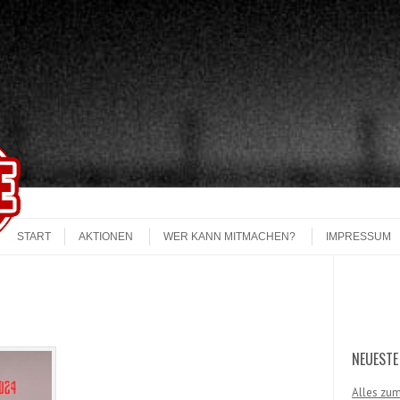
START
AKTIONEN
WER KANN MITMACHEN?
IMPRESSUM
Search
NEUESTE
Alles zum