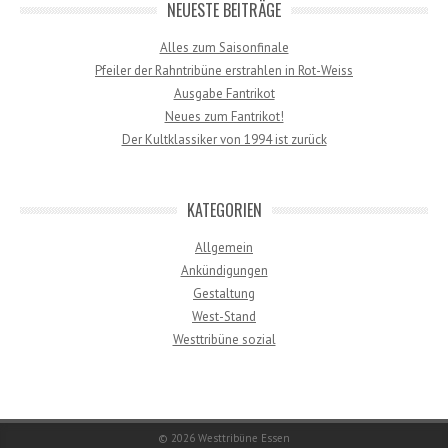
NEUESTE BEITRÄGE
Alles zum Saisonfinale
Pfeiler der Rahntribüne erstrahlen in Rot-Weiss
Ausgabe Fantrikot
Neues zum Fantrikot!
Der Kultklassiker von 1994 ist zurück
KATEGORIEN
Allgemein
Ankündigungen
Gestaltung
West-Stand
Westtribüne sozial
© 2026
Westtribüne Essen