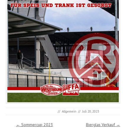
//
Allgemein
//
Juli 20, 2023
Post navigation
←
Sommercup 2023
Bierglas Verkauf
→