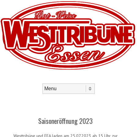
Skip to content
Menu
Saisoneröffnung 2023
Westtribüne und FFA laden am 25.07.2023 ab 15 Uhr zur