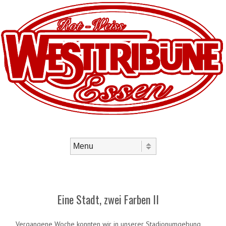
Skip to content
Menu
Eine Stadt, zwei Farben II
Vergangene Woche konnten wir in unserer Stadionumgebung