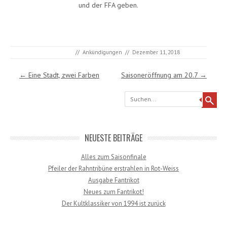
und der FFA geben.
//
Ankündigungen
//
Dezember 11, 2018
Post navigation
←
Eine Stadt, zwei Farben
Saisoneröffnung am 20.7
→
Search
NEUESTE BEITRÄGE
Alles zum Saisonfinale
Pfeiler der Rahntribüne erstrahlen in Rot-Weiss
Ausgabe Fantrikot
Neues zum Fantrikot!
Der Kultklassiker von 1994 ist zurück