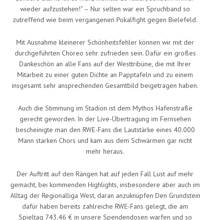
wieder aufzustehen!“ – Nur selten war ein Spruchband so
zutreffend wie beim vergangenen Pokalfight gegen Bielefeld.
Mit Ausnahme kleinerer Schönheitsfehler können wir mit der
durchgeführten Choreo sehr zufrieden sein. Dafür ein großes
Dankeschön an alle Fans auf der Westtribüne, die mit Ihrer
Mitarbeit zu einer guten Dichte an Papptafeln und zu einem
insgesamt sehr ansprechenden Gesamtbild beigetragen haben.
Auch die Stimmung im Stadion ist dem Mythos Hafenstraße
gerecht geworden. In der Live-Übertragung im Fernsehen
bescheinigte man den RWE-Fans die Lautstärke eines 40.000
Mann starken Chors und kam aus dem Schwärmen gar nicht
mehr heraus.
Der Auftritt auf den Rängen hat auf jeden Fall Lust auf mehr
gemacht, bei kommenden Highlights, insbesondere aber auch im
Alltag der Regionalliga West, daran anzuknüpfen Den Grundstein
dafür haben bereits zahlreiche RWE-Fans gelegt, die am
Spieltag 743,46 € in unsere Spendendosen warfen und so