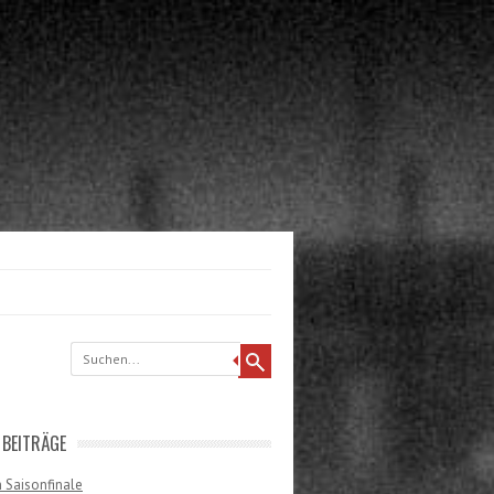
 BEITRÄGE
 Saisonfinale