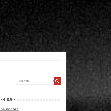
 BEITRÄGE
 Saisonfinale