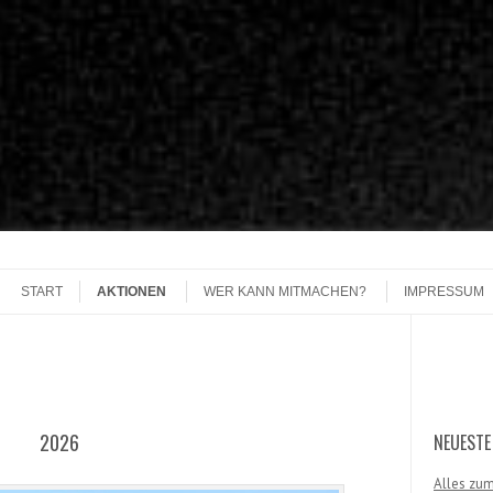
START
AKTIONEN
WER KANN MITMACHEN?
IMPRESSUM
Search
2026
NEUESTE
Alles zum