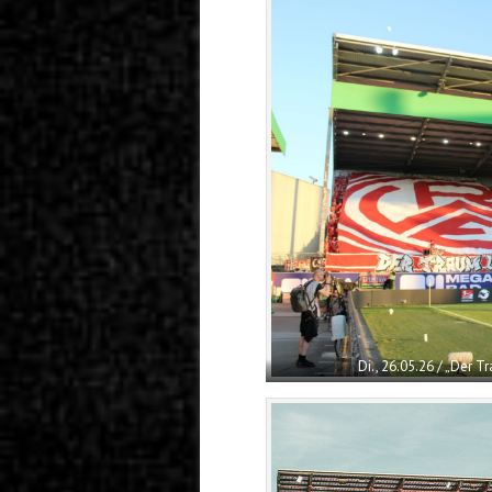
Di., 26.05.26 / „Der T